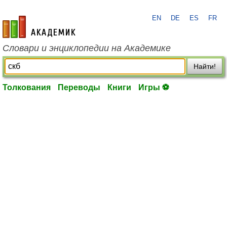
EN
DE
ES
FR
academic.ru
Словари и энциклопедии на Академике
Найти!
Толкования
Переводы
Книги
Игры ⚽