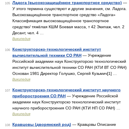
Ладога (высокозащищённое транспортное средство)
—
105
У этого термина существуют и другие значения, см. Ладога.
Высокозащищённое транспортное средство «Ладога»
Классификация высокозащищённое транспортное
средство/ тяжёлая КШМ Боевая масса, т 42 Экипаж, чел. 2
Десант, чел. 4 …
Википедия
Конструкторско-технологический институт
106
вычислительной техники СО РАН
— Учреждение
Российской академии наук Конструкторско технологический
институт вычислительной техники СО РАН (КТИ ВТ СО РАН)
Основан 1981 Директор Голушко, Сергей Кузьмич[1] …
Википедия
Конструкторско-технологический институт научного
107
приборостроения СО РАН
— Учреждение Российской
академии наук Конструкторско технологический институт
научного приборостроения СО РАН (КТИ НП СО РАН) …
Википедия
Кравцовы (дворянский род)
— Кравцовы Описание
108